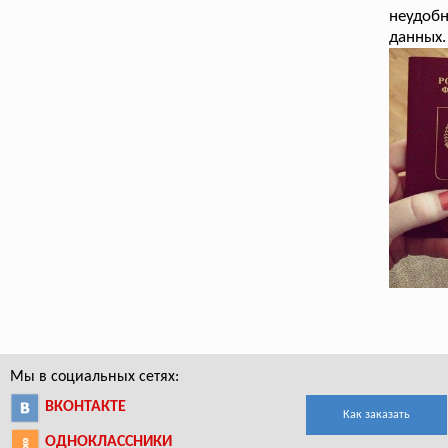
неудоб
данных.
Мы в социальных сетях:
ВКОНТАКТЕ
Как заказать
ОДНОКЛАССНИКИ